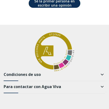
Sé la primer persona en
escribir una opinión
Condiciones de uso
keyboard_arrow_down
Para contactar con Agua Viva
keyboard_arrow_down