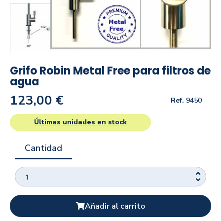
Grifo Robin Metal Free para filtros de
agua
123,00 €
Ref.
9450
Últimas unidades en stock
Cantidad
Añadir al carrito