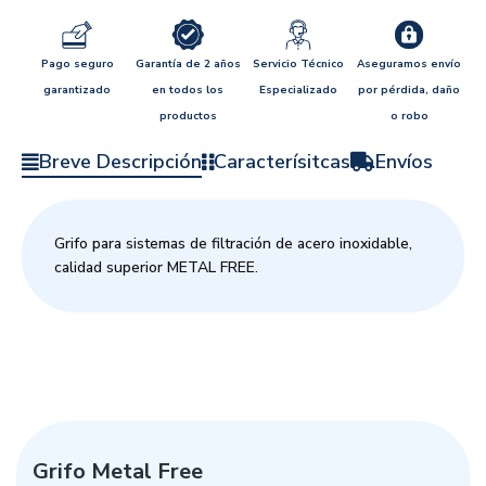
Pago seguro
Garantía de 2 años
Servicio Técnico
Aseguramos envío
garantizado
en todos los
Especializado
por pérdida, daño
productos
o robo
Breve Descripción
Caracterísitcas
Envíos
Grifo para sistemas de filtración de acero inoxidable,
calidad superior METAL FREE.
Grifo Metal Free