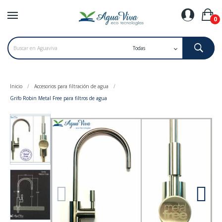
0
Inicio
Accesorios para filtración de agua
Grifo Robin Metal Free para filtros de agua