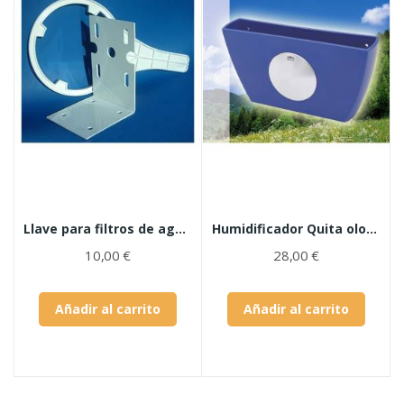
Llave para filtros de agua AV BIG WHITE
Humidificador Quita olor ZIELONKA
10,00 €
28,00 €
Añadir al carrito
Añadir al carrito