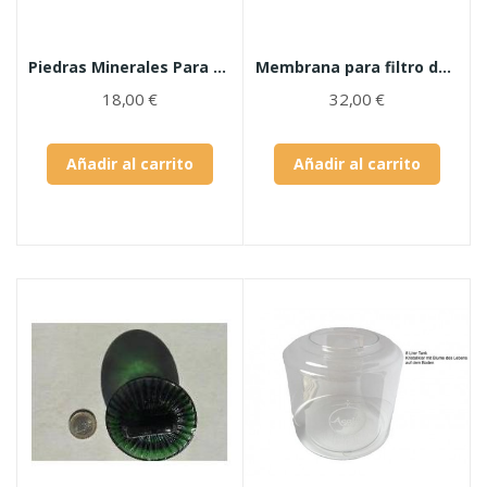
Piedras Minerales Para Acala Quell y Lotus Vita
Membrana para filtro de agua ACALA y KENDRA
18,00 €
32,00 €
Añadir al carrito
Añadir al carrito