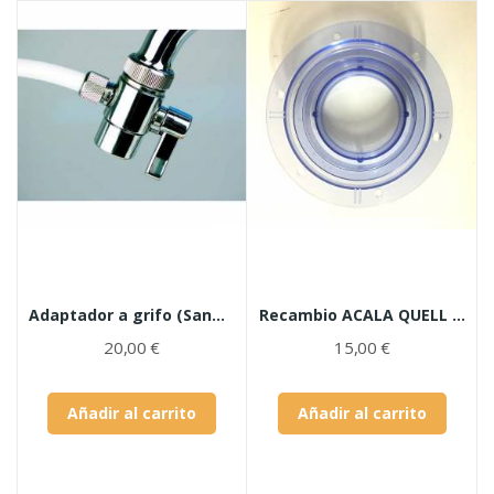
Adaptador a grifo (SanUno/Pure Simple/ Pure Doble)
Recambio ACALA QUELL Pieza rosca para filtro de...
20,00 €
15,00 €
Añadir al carrito
Añadir al carrito