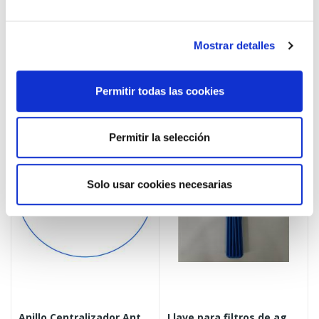
Añadir al carrito
Añadir al carrito
Mostrar detalles
Permitir todas las cookies
Permitir la selección
Solo usar cookies necesarias
Anillo Centralizador Antibacteriano Para...
Llave para filtros de agua AV Pro Duplex/Triplex