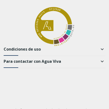
Condiciones de uso
keyboard_arrow_down
Para contactar con Agua Viva
keyboard_arrow_down