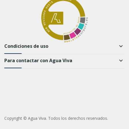
Condiciones de uso
keyboard_arrow_down
Para contactar con Agua Viva
keyboard_arrow_down
Copyright © Agua Viva. Todos los derechos reservados.