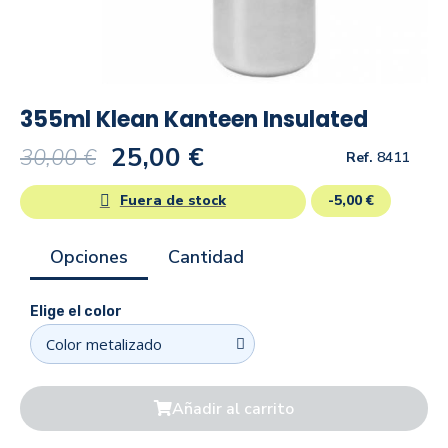
355ml Klean Kanteen Insulated
25,00 €
30,00 €
Ref.
8411
Fuera de stock
-5,00 €
Opciones
Cantidad
Elige el color
Añadir al carrito