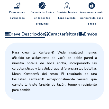
Pago seguro
Garantía de 2 años
Servicio Técnico
Aseguramos envío
garantizado
en todos los
Especializado
por pérdida, daño
productos
o robo
Breve Descripción
Caracterísitcas
Envíos
Para crear la Kanteen® Wide Insulated, hemos
añadido un aislamiento de vacío de doble pared a
nuestra botella de boca ancha, incorporando las
características y la calidad que diferencian las botellas
Klean Kanteen® del resto. El resultado es una
Insulated Kanteen® excepcionalmente versátil que
cumple la triple función de tazón, termo y recipiente
para comida.