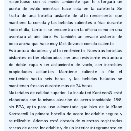
respetuoso con el medio ambiente que le otorgará un
punto de estilo mientras hace cola en la cafetería. Se
trata de una botella aislante de alto rendimiento que
mantiene la comida y las bebidas calientes o frías durante
todo el día, tanto si se encuentra en la oficina como en una
aventura al aire libre. Es también un envase aislante de
boca ancha que hace muy fácil llevarse comida caliente.
Estructura duradera y alto rendimiento.
Nuestras botellas
aislantes están elaboradas con una resistente estructura
de doble capa y un aislamiento de vacío, con increíbles
propiedades aislantes. Mantiene caliente o frío el
contenido hasta seis horas, y las bebidas heladas se
mantienen frescas durante más de 24 horas.
Materiales de calidad superior.
La Insulated Kanteen® está
elaborada con la misma aleación de acero inoxidable 18/8,
sin BPA, apto para uso alimentario que hizo de la Klean
Kanteen® la primera botella de acero inoxidable segura y
reutilizable. Además está dotada de nuestras registradas
roscas de acero inoxidable y de un interior íntegramente en