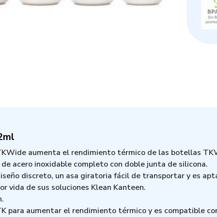
2ml
TKWide aumenta el rendimiento térmico de las botellas TKW
r de acero inoxidable completo con doble junta de silicona.
ño discreto, un asa giratoria fácil de transportar y es apta
por vida de sus soluciones Klean Kanteen.
.
 TK para aumentar el rendimiento térmico y es compatible c