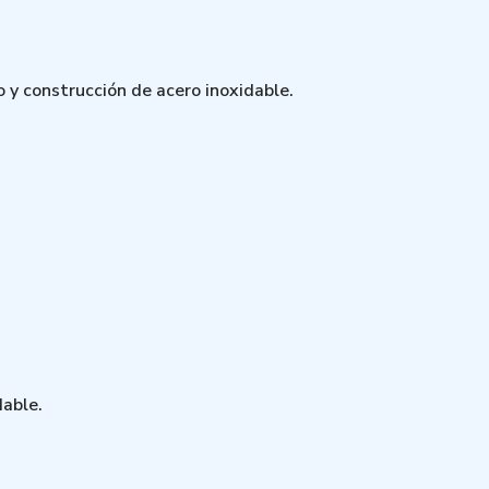
io y construcción de acero inoxidable.
dable.