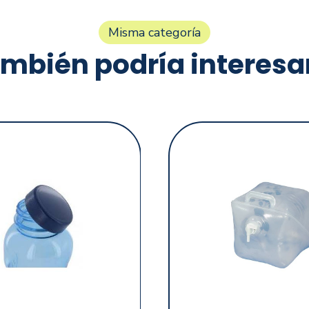
Misma categoría
mbién podría interesa