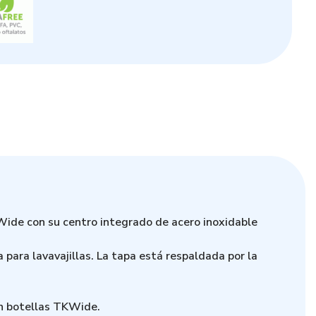
ide con su centro integrado de acero inoxidable
 para lavavajillas. La tapa está respaldada por la
on botellas TKWide.